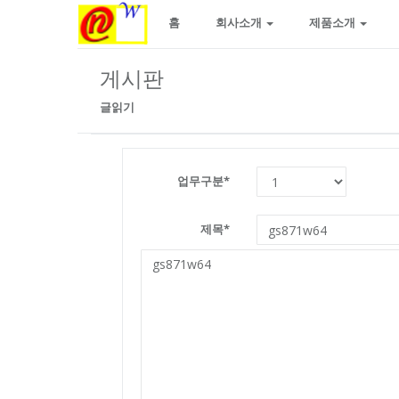
홈
회사소개
제품소개
게시판
글읽기
업무구분*
제목*