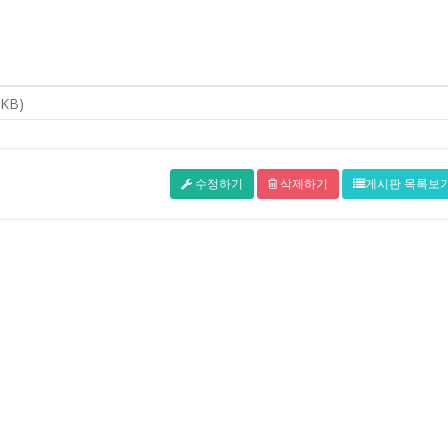
수정하기
삭제하기
게시판 목록보