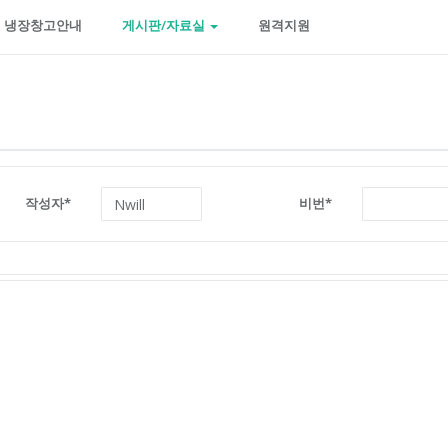
냉장창고안내
게시판/자료실
원격지원
작성자*
비번*