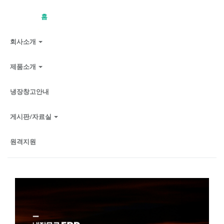
홈
회사소개
제품소개
냉장창고안내
게시판/자료실
원격지원