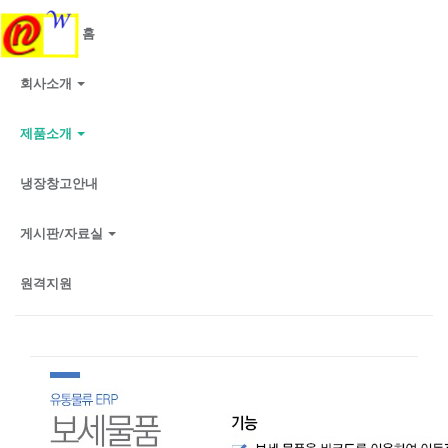
홈
회사소개
제품소개
냉장창고안내
게시판/자료실
원격지원